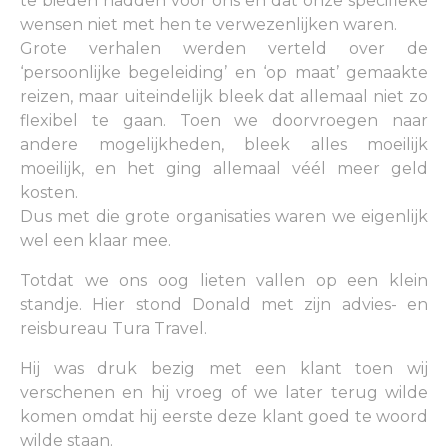
te bieden hadden voor ons en dat onze specifieke
wensen niet met hen te verwezenlijken waren.
Grote verhalen werden verteld over de
‘persoonlijke begeleiding’ en ‘op maat’ gemaakte
reizen, maar uiteindelijk bleek dat allemaal niet zo
flexibel te gaan. Toen we doorvroegen naar
andere mogelijkheden, bleek alles moeilijk
moeilijk, en het ging allemaal véél meer geld
kosten.
Dus met die grote organisaties waren we eigenlijk
wel een klaar mee.
Totdat we ons oog lieten vallen op een klein
standje. Hier stond Donald met zijn advies- en
reisbureau Tura Travel.
Hij was druk bezig met een klant toen wij
verschenen en hij vroeg of we later terug wilde
komen omdat hij eerste deze klant goed te woord
wilde staan.